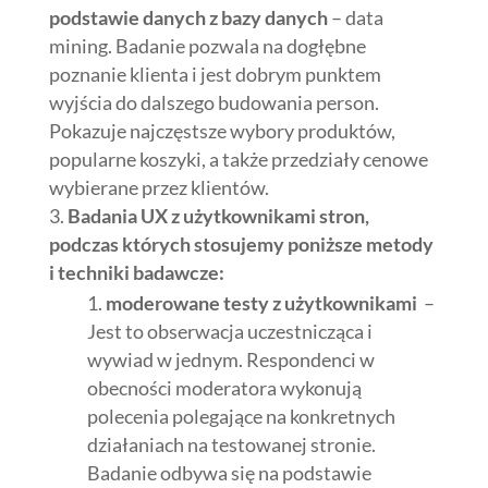
podstawie danych z bazy danych
– data
mining. Badanie pozwala na dogłębne
poznanie klienta i jest dobrym punktem
wyjścia do dalszego budowania person.
Pokazuje najczęstsze wybory produktów,
popularne koszyki, a także przedziały cenowe
wybierane przez klientów.
Badania UX z użytkownikami stron,
podczas których stosujemy poniższe metody
i techniki badawcze:
moderowane testy z użytkownikami
–
Jest to obserwacja uczestnicząca i
wywiad w jednym. Respondenci w
obecności moderatora wykonują
polecenia polegające na konkretnych
działaniach na testowanej stronie.
Badanie odbywa się na podstawie