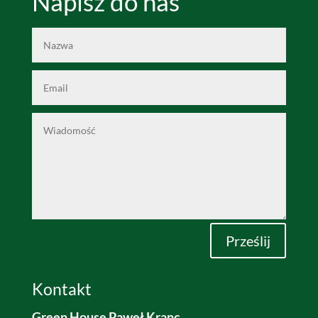
Napisz do nas
Alternative:
Prześlij
Kontakt
Green House Paweł Kranc