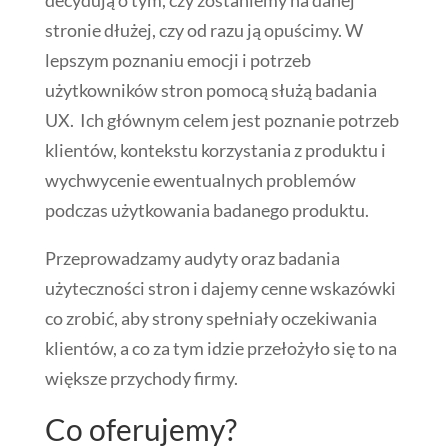
decydują o tym, czy zostaniemy na danej
stronie dłużej, czy od razu ją opuścimy. W
lepszym poznaniu emocji i potrzeb
użytkowników stron pomocą służą badania
UX. Ich głównym celem jest poznanie potrzeb
klientów, kontekstu korzystania z produktu i
wychwycenie ewentualnych problemów
podczas użytkowania badanego produktu.
Przeprowadzamy audyty oraz badania
użyteczności stron i dajemy cenne wskazówki
co zrobić, aby strony spełniały oczekiwania
klientów, a co za tym idzie przełożyło się to na
większe przychody firmy.
Co oferujemy?