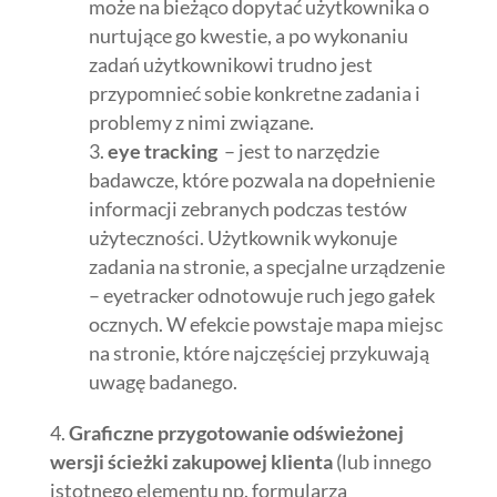
może na bieżąco dopytać użytkownika o
nurtujące go kwestie, a po wykonaniu
zadań użytkownikowi trudno jest
przypomnieć sobie konkretne zadania i
problemy z nimi związane.
eye tracking
– jest to narzędzie
badawcze, które pozwala na dopełnienie
informacji zebranych podczas testów
użyteczności. Użytkownik wykonuje
zadania na stronie, a specjalne urządzenie
– eyetracker odnotowuje ruch jego gałek
ocznych. W efekcie powstaje mapa miejsc
na stronie, które najczęściej przykuwają
uwagę badanego.
Graficzne przygotowanie odświeżonej
wersji ścieżki zakupowej klienta
(lub innego
istotnego elementu np. formularza