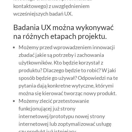
kontaktowego) z uwzględnieniem
wcześniejszych badań UX.
Badania UX można wykonywać
na różnych etapach projektu.
Możemy przed wprowadzeniem innowacji
zbadać jakie są potrzeby i zachowania
użytkowników. Kto będzie korzystał z
produktu? Dlaczego będzie to robić? W jaki
sposób będzie go używał? Odpowiedzi na te
pytania dają konkretne wytyczne, którymi
można się kierować tworząc nowy produkt.
Możemy zlecić przetestowanie
funkcjonującej już strony
internetowej/prototypu nowej strony
internetowej lub zoptymalizować usługę
czy produkt już istniejący.