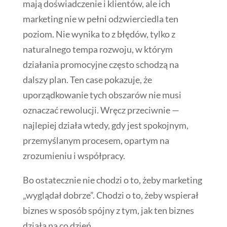
mają doświadczenie i klientów, ale ich
marketing nie w pełni odzwierciedla ten
poziom. Nie wynika to z błędów, tylko z
naturalnego tempa rozwoju, w którym
działania promocyjne często schodzą na
dalszy plan. Ten case pokazuje, że
uporządkowanie tych obszarów nie musi
oznaczać rewolucji. Wręcz przeciwnie —
najlepiej działa wtedy, gdy jest spokojnym,
przemyślanym procesem, opartym na
zrozumieniu i współpracy.
Bo ostatecznie nie chodzi o to, żeby marketing
„wyglądał dobrze”. Chodzi o to, żeby wspierał
biznes w sposób spójny z tym, jak ten biznes
działa na co dzień.