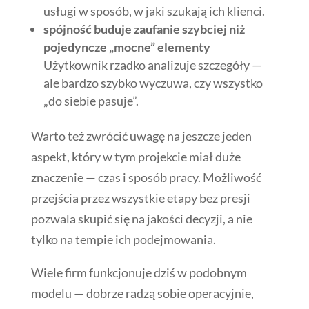
usługi w sposób, w jaki szukają ich klienci.
spójność buduje zaufanie szybciej niż
pojedyncze „mocne” elementy
Użytkownik rzadko analizuje szczegóły —
ale bardzo szybko wyczuwa, czy wszystko
„do siebie pasuje”.
Warto też zwrócić uwagę na jeszcze jeden
aspekt, który w tym projekcie miał duże
znaczenie — czas i sposób pracy. Możliwość
przejścia przez wszystkie etapy bez presji
pozwala skupić się na jakości decyzji, a nie
tylko na tempie ich podejmowania.
Wiele firm funkcjonuje dziś w podobnym
modelu — dobrze radzą sobie operacyjnie,