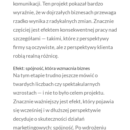
komunikacji. Ten projekt pokazał bardzo
wyraźnie, że w dojrzałych biznesach przewaga
rzadko wynika z radykalnych zmian. Znacznie
częściej jest efektem konsekwentnej pracy nad
szczegółami — takimi, które z perspektywy
firmy są oczywiste, ale z perspektywy klienta
robią realną różnicę.
Efekt: spójność, która wzmacnia biznes
Na tym etapie trudno jeszcze mówić o
twardych liczbach czy spektakularnych
wzrostach — i nie to było celem projektu.
Znacznie ważniejszy jest efekt, który pojawia
się wcześniej i w dłuższej perspektywie
decyduje o skuteczności działań
marketingowych: spójność. Po wdrożeniu