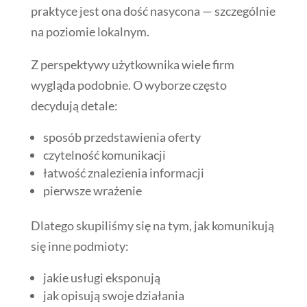
praktyce jest ona dość nasycona — szczególnie
na poziomie lokalnym.
Z perspektywy użytkownika wiele firm
wygląda podobnie. O wyborze często
decydują detale:
sposób przedstawienia oferty
czytelność komunikacji
łatwość znalezienia informacji
pierwsze wrażenie
Dlatego skupiliśmy się na tym, jak komunikują
się inne podmioty:
jakie usługi eksponują
jak opisują swoje działania