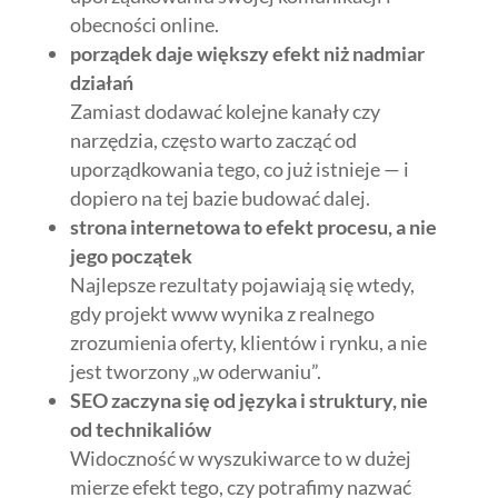
obecności online.
porządek daje większy efekt niż nadmiar
działań
Zamiast dodawać kolejne kanały czy
narzędzia, często warto zacząć od
uporządkowania tego, co już istnieje — i
dopiero na tej bazie budować dalej.
strona internetowa to efekt procesu, a nie
jego początek
Najlepsze rezultaty pojawiają się wtedy,
gdy projekt www wynika z realnego
zrozumienia oferty, klientów i rynku, a nie
jest tworzony „w oderwaniu”.
SEO zaczyna się od języka i struktury, nie
od technikaliów
Widoczność w wyszukiwarce to w dużej
mierze efekt tego, czy potrafimy nazwać