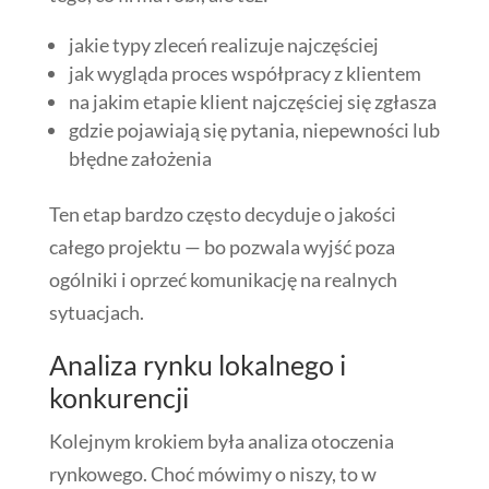
jakie typy zleceń realizuje najczęściej
jak wygląda proces współpracy z klientem
na jakim etapie klient najczęściej się zgłasza
gdzie pojawiają się pytania, niepewności lub
błędne założenia
Ten etap bardzo często decyduje o jakości
całego projektu — bo pozwala wyjść poza
ogólniki i oprzeć komunikację na realnych
sytuacjach.
Analiza rynku lokalnego i
konkurencji
Kolejnym krokiem była analiza otoczenia
rynkowego. Choć mówimy o niszy, to w