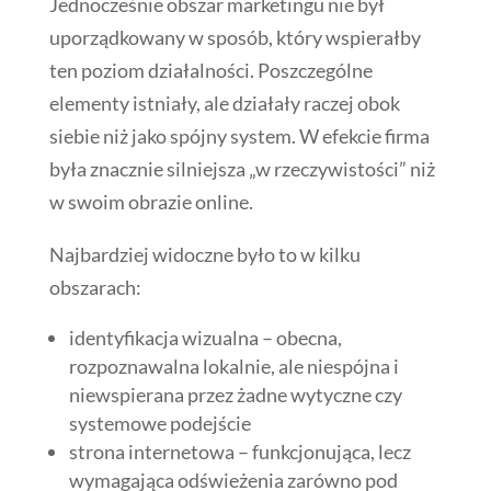
Jednocześnie obszar marketingu nie był
uporządkowany w sposób, który wspierałby
ten poziom działalności. Poszczególne
elementy istniały, ale działały raczej obok
siebie niż jako spójny system. W efekcie firma
była znacznie silniejsza „w rzeczywistości” niż
w swoim obrazie online.
Najbardziej widoczne było to w kilku
obszarach:
identyfikacja wizualna – obecna,
rozpoznawalna lokalnie, ale niespójna i
niewspierana przez żadne wytyczne czy
systemowe podejście
strona internetowa – funkcjonująca, lecz
wymagająca odświeżenia zarówno pod