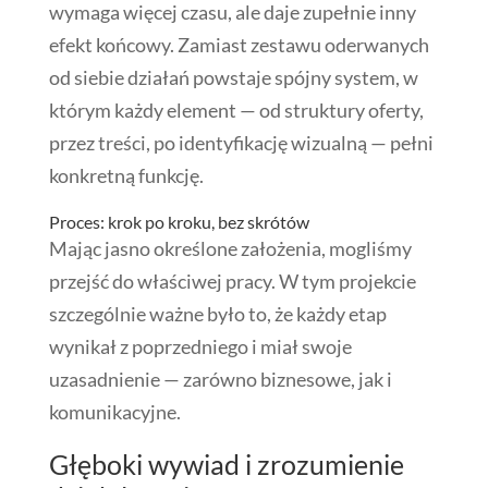
wymaga więcej czasu, ale daje zupełnie inny
efekt końcowy. Zamiast zestawu oderwanych
od siebie działań powstaje spójny system, w
którym każdy element — od struktury oferty,
przez treści, po identyfikację wizualną — pełni
konkretną funkcję.
Proces: krok po kroku, bez skrótów
Mając jasno określone założenia, mogliśmy
przejść do właściwej pracy. W tym projekcie
szczególnie ważne było to, że każdy etap
wynikał z poprzedniego i miał swoje
uzasadnienie — zarówno biznesowe, jak i
komunikacyjne.
Głęboki wywiad i zrozumienie