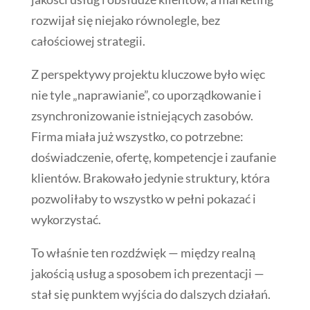
rozwijał się niejako równolegle, bez
całościowej strategii.
Z perspektywy projektu kluczowe było więc
nie tyle „naprawianie”, co uporządkowanie i
zsynchronizowanie istniejących zasobów.
Firma miała już wszystko, co potrzebne:
doświadczenie, ofertę, kompetencje i zaufanie
klientów. Brakowało jedynie struktury, która
pozwoliłaby to wszystko w pełni pokazać i
wykorzystać.
To właśnie ten rozdźwięk — między realną
jakością usług a sposobem ich prezentacji —
stał się punktem wyjścia do dalszych działań.