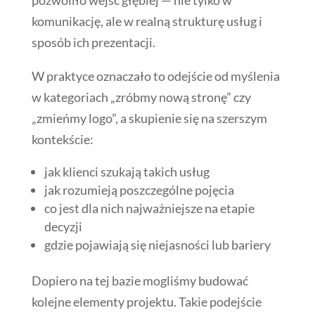
komunikację, ale w realną strukturę usług i
sposób ich prezentacji.
W praktyce oznaczało to odejście od myślenia
w kategoriach „zróbmy nową stronę” czy
„zmieńmy logo”, a skupienie się na szerszym
kontekście:
jak klienci szukają takich usług
jak rozumieją poszczególne pojęcia
co jest dla nich najważniejsze na etapie
decyzji
gdzie pojawiają się niejasności lub bariery
Dopiero na tej bazie mogliśmy budować
kolejne elementy projektu. Takie podejście