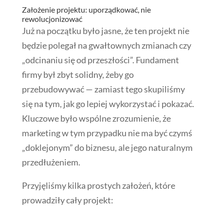
Założenie projektu: uporządkować, nie
rewolucjonizować
Już na początku było jasne, że ten projekt nie
będzie polegał na gwałtownych zmianach czy
„odcinaniu się od przeszłości”. Fundament
firmy był zbyt solidny, żeby go
przebudowywać — zamiast tego skupiliśmy
się na tym, jak go lepiej wykorzystać i pokazać.
Kluczowe było wspólne zrozumienie, że
marketing w tym przypadku nie ma być czymś
„doklejonym” do biznesu, ale jego naturalnym
przedłużeniem.
Przyjęliśmy kilka prostych założeń, które
prowadziły cały projekt: