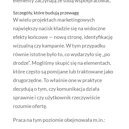
elementy zaczynają ze sobą współpracować.
Szczegóły, które budują przewagę
W wielu projektach marketingowych
największy nacisk kładzie się na widoczne
efekty końcowe — nową stronę, identyfikację
wizualną czy kampanie. W tym przypadku
równie istotne było to, co wydarzyło się „po
drodze”. Mogliśmy skupić się na elementach,
które często są pomijane lub traktowane jako
drugorzędne. To właśnie one w praktyce
decydują o tym, czy komunikacja działa
sprawnie i czy użytkownik rzeczywiście
rozumie ofertę.
Praca na tym poziomie obejmowała m.in.: