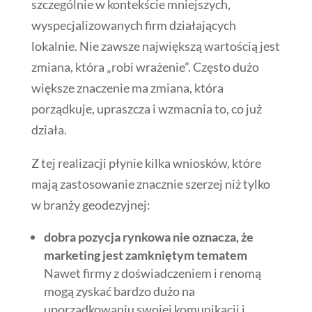
szczególnie w kontekście mniejszych,
wyspecjalizowanych firm działających
lokalnie. Nie zawsze największą wartością jest
zmiana, która „robi wrażenie”. Często dużo
większe znaczenie ma zmiana, która
porządkuje, upraszcza i wzmacnia to, co już
działa.
Z tej realizacji płynie kilka wniosków, które
mają zastosowanie znacznie szerzej niż tylko
w branży geodezyjnej:
dobra pozycja rynkowa nie oznacza, że
marketing jest zamkniętym tematem
Nawet firmy z doświadczeniem i renomą
mogą zyskać bardzo dużo na
uporządkowaniu swojej komunikacji i