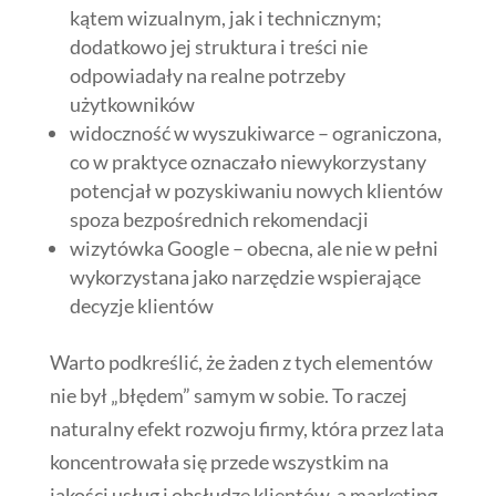
kątem wizualnym, jak i technicznym;
dodatkowo jej struktura i treści nie
odpowiadały na realne potrzeby
użytkowników
widoczność w wyszukiwarce – ograniczona,
co w praktyce oznaczało niewykorzystany
potencjał w pozyskiwaniu nowych klientów
spoza bezpośrednich rekomendacji
wizytówka Google – obecna, ale nie w pełni
wykorzystana jako narzędzie wspierające
decyzje klientów
Warto podkreślić, że żaden z tych elementów
nie był „błędem” samym w sobie. To raczej
naturalny efekt rozwoju firmy, która przez lata
koncentrowała się przede wszystkim na
jakości usług i obsłudze klientów, a marketing