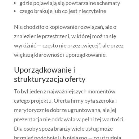
gdzie pojawiają się powtarzalne schematy
czego brakuje lub co jest nieczytelne
Nie chodziło o kopiowanie rozwiązań, ale o
znalezienie przestrzeni, w której można się
wyróżnić — często nie przez „więcej”, ale przez
większą klarowność i uporządkowanie.
Uporządkowanie i
strukturyzacja oferty
To był jeden z najważniejszych momentów
całego projektu. Oferta firmy była szeroka i
merytorycznie dobrze ugruntowana, ale jej
prezentacja nie oddawała w pełni tej wartości.
Dla osoby spoza branży wiele usług może
brzmieć podobnie lub niejasno — co utrudnia