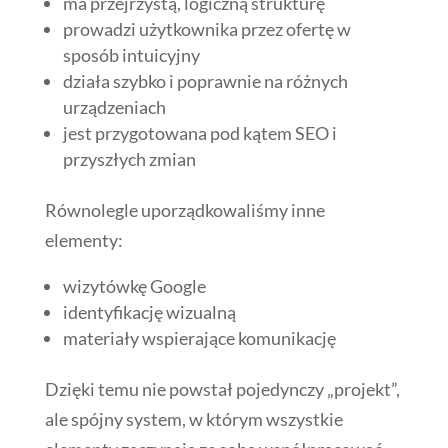
ma przejrzystą, logiczną strukturę
prowadzi użytkownika przez ofertę w
sposób intuicyjny
działa szybko i poprawnie na różnych
urządzeniach
jest przygotowana pod kątem SEO i
przyszłych zmian
Równolegle uporządkowaliśmy inne
elementy:
wizytówkę Google
identyfikację wizualną
materiały wspierające komunikację
Dzięki temu nie powstał pojedynczy „projekt”,
ale spójny system, w którym wszystkie