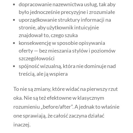
dopracowanie nazewnictwa usług, tak aby
było jednocześnie precyzyjne i zrozumiałe
uporządkowanie struktury informacji na
stronie, aby użytkownik intuicyjnie
znajdował to, czego szuka
konsekwencję w sposobie opisywania
oferty — bez mieszania stylów i poziomów
szczegółowości
spójność wizualną, która nie dominuje nad
treścią, ale ją wspiera
To nie są zmiany, które widać na pierwszy rzut
oka. Nie są też efektowne w klasycznym
rozumieniu „before/after”. A jednak to właśnie
one sprawiają, że całość zaczyna działać
inaczej.