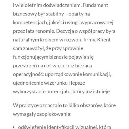
i wieloletnim doświadczeniem. Fundament
biznesowy był stabilny – oparty na
kompetencjach, jakości usług i wypracowanej
przez lata renomie. Decyzja o współpracy była
naturalnym krokiem w rozwoju firmy. Klient
sam zauważył, że przy sprawnie
funkcjonującym biznesie pojawia się
przestrzeń na coś więcej niż bieżąca
operacyjność: uporządkowanie komunikacji,
ujednolicenie wizerunku i lepsze
wykorzystanie potencjału, który już istnieje.
W praktyce oznaczało to kilka obszarów, które
wymagały zaopiekowania:
odświeżenie identyfikacji wizualnej, która