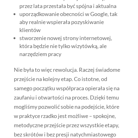
przez lata przestała być spójna i aktualna
uporządkowanie obecności w Google, tak
aby realnie wspierała pozyskiwanie
klientów
stworzenie nowej strony internetowej,
która będzie nie tylko wizytówką, ale
narzędziem pracy
Nie była to więc rewolucja. Raczej świadome
przejście na kolejny etap. Co istotne, od
samego początku współpraca opierała się na
zaufaniu i otwartości na proces. Dzięki temu
mogliśmy pozwolić sobie na podejście, które
w praktyce rzadko jest możliwe – spokojne,
metodyczne przejście przez wszystkie etapy,
bez skrótów i bez presji natychmiastowego