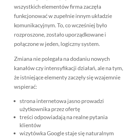
wszystkich elementów firma zaczęła
funkcjonować w zupełnie innym układzie
komunikacyjnym. To, co wcześniej było
rozproszone, zostało uporządkowane i
połączone w jeden, logiczny system.
Zmiana nie polegała na dodaniu nowych
kanałów czy intensyfikacji działań, ale na tym,
że istniejące elementy zaczęły się wzajemnie
wspierać:
strona internetowa jasno prowadzi
użytkownika przez ofertę
treści odpowiadają na realne pytania
klientów
wizytówka Google staje się naturalnym