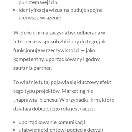
punktem wejścia
identyfikacja wizualna buduje spójne
pierwsze wrażenie
W efekcie firma zaczyna być odbierana w
internecie w sposób zbliżony do tego, jak
funkcjonuje w rzeczywistości — jako
kompetentny, uporządkowany i godny
zaufania partner.
To właśnie tutaj pojawia się kluczowy efekt
tego typu projektów. Marketing nie
„naprawia” biznesu. W przypadku firm, które
działają dobrze, jego rolą jest raczej:
uporządkowanie komunikacji
ułatwienie klientowi podjęcia decyzji