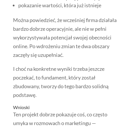
pokazanie wartości, która już istnieje
Można powiedzieć, że wcześniej firma działała
bardzo dobrze operacyjnie, ale nie w pełni
wykorzystywała potencjał swojej obecności
online. Po wdrożeniu zmian te dwa obszary
zaczęły się uzupełniać.
I choć na konkretne wyniki trzeba jeszcze
poczekać, to fundament, który został
zbudowany, tworzy do tego bardzo solidną
podstawę.
Wnioski
Ten projekt dobrze pokazuje coś, co często
umyka w rozmowach o marketingu —