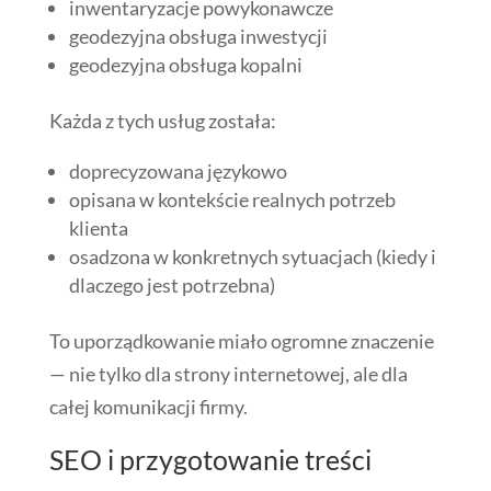
inwentaryzacje powykonawcze
geodezyjna obsługa inwestycji
geodezyjna obsługa kopalni
Każda z tych usług została:
doprecyzowana językowo
opisana w kontekście realnych potrzeb
klienta
osadzona w konkretnych sytuacjach (kiedy i
dlaczego jest potrzebna)
To uporządkowanie miało ogromne znaczenie
— nie tylko dla strony internetowej, ale dla
całej komunikacji firmy.
SEO i przygotowanie treści